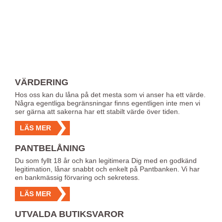
VÄRDERING
Hos oss kan du låna på det mesta som vi anser ha ett värde.
Några egentliga begränsningar finns egentligen inte men vi
ser gärna att sakerna har ett stabilt värde över tiden.
LÄS MER
PANTBELÅNING
Du som fyllt 18 år och kan legitimera Dig med en godkänd
legitimation, lånar snabbt och enkelt på Pantbanken. Vi har
en bankmässig förvaring och sekretess.
LÄS MER
UTVALDA BUTIKSVAROR