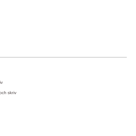
iv
och skriv