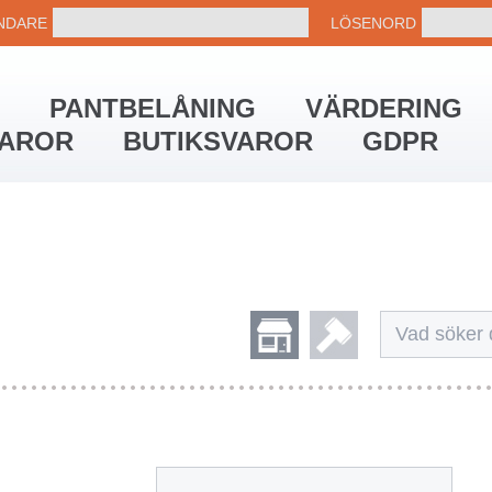
NDARE
LÖSENORD
PANTBELÅNING
VÄRDERING
VAROR
BUTIKSVAROR
GDPR