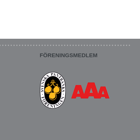
FÖRENINGSMEDLEM