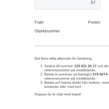
kr
Frakt
Posten
Objektnummer
Det finns olika alternativ för betalning,
Swisha till nummer
123 621 26 17
och skr
referensnummer på meddelande.
Betala in summan via bankgiro
570-9274
referensnummer på meddelande.
Betala och hämta direkt från butiken, med
kontanter eller med kort.
Hoppas du är nöjd med köpet!