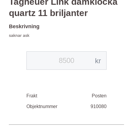
Tagheuer Link damklocka
quartz 11 briljanter
Beskrivning
saknar ask
kr
Frakt
Posten
Objektnummer
910080