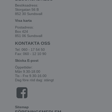
Besöksadress:
Storgatan 56 B
852 30 Sundsvall
Visa karta
Postadress:
Box 424
851 06 Sundsvall
KONTAKTA OSS
Tel: 060 - 17 54 50
Fax: 060 - 12 10 90
Skicka E-post
Öppettider:
Mån 9.30-18.00
Tis - Fre 9.30-16.00
Dag före röd dag: stängt
Sitemap
FÖRENINGSMEDLEM