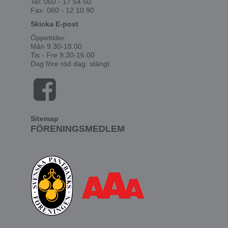
Tel: 060 - 17 54 50
Fax: 060 - 12 10 90
Skicka E-post
Öppettider:
Mån 9.30-18.00
Tis - Fre 9.30-16.00
Dag före röd dag: stängt
Sitemap
FÖRENINGSMEDLEM