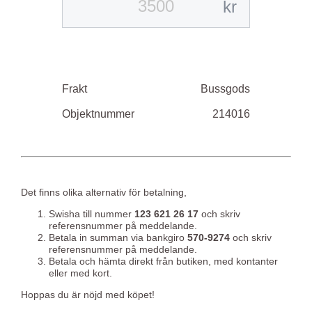
kr
Frakt
Bussgods
Objektnummer
214016
Det finns olika alternativ för betalning,
Swisha till nummer
123 621 26 17
och skriv
referensnummer på meddelande.
Betala in summan via bankgiro
570-9274
och skriv
referensnummer på meddelande.
Betala och hämta direkt från butiken, med kontanter
eller med kort.
Hoppas du är nöjd med köpet!