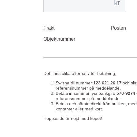
kr
Frakt
Posten
Objektnummer
Det finns olika alternativ för betalning,
Swisha till nummer
123 621 26 17
och skr
referensnummer på meddelande.
Betala in summan via bankgiro
570-9274
referensnummer på meddelande.
Betala och hämta direkt från butiken, med
kontanter eller med kort.
Hoppas du är nöjd med köpet!