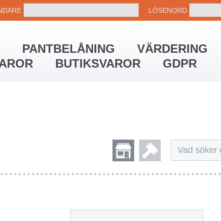
NDARE
LÖSENORD
PANTBELÅNING
VÄRDERING
VAROR
BUTIKSVAROR
GDPR