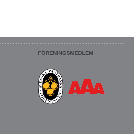
FÖRENINGSMEDLEM