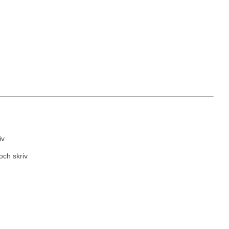
iv
och skriv