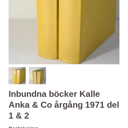
Inbundna böcker Kalle
Anka & Co årgång 1971 del
1 & 2