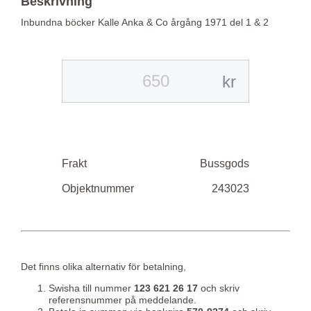
Beskrivning
Inbundna böcker Kalle Anka & Co årgång 1971 del 1 & 2
kr
Frakt
Bussgods
Objektnummer
243023
Det finns olika alternativ för betalning,
Swisha till nummer
123 621 26 17
och skriv
referensnummer på meddelande.