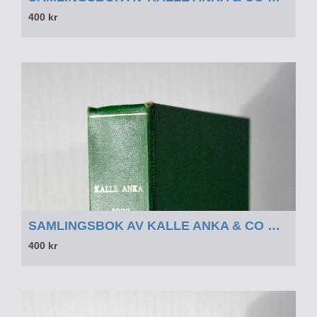
400 kr
SAMLINGSBOK AV KALLE ANKA & CO OCH WALT DISNEY 1973 DEL 1 - SAMLINGSBOK AV KALLE ANKA & CO OCH WALT DISNEY 1973 DEL 1
400 kr